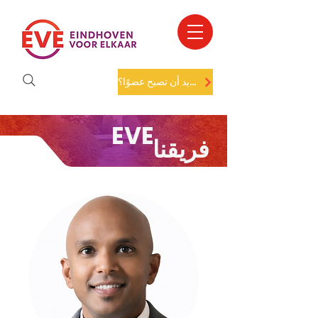
هل تريد أن تصبح عضوًا؟
EVE
فريقنا