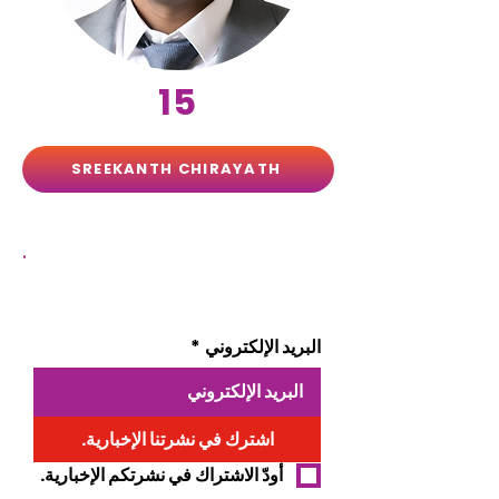
15
SREEKANTH CHIRAYATH
.
البقاء على اطلاع حول EVE
البريد الإلكتروني
*
اشترك في نشرتنا الإخبارية.
أودّ الاشتراك في نشرتكم الإخبارية.