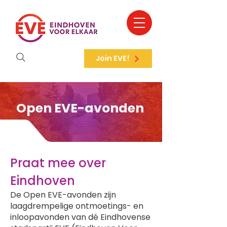
Join EVE!
Open EVE-avonden
Praat mee over
Eindhoven
De Open EVE-avonden zijn
laagdrempelige ontmoetings- en
inloopavonden van dé Eindhovense