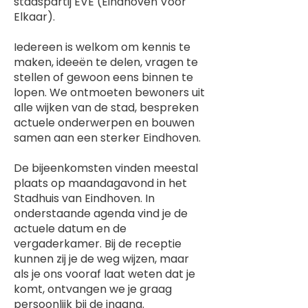
stadspartij EVE (Eindhoven Voor
Elkaar).
Iedereen is welkom om kennis te
maken, ideeën te delen, vragen te
stellen of gewoon eens binnen te
lopen. We ontmoeten bewoners uit
alle wijken van de stad, bespreken
actuele onderwerpen en bouwen
samen aan een sterker Eindhoven.
De bijeenkomsten vinden meestal
plaats op maandagavond in het
Stadhuis van Eindhoven. In
onderstaande agenda vind je de
actuele datum en de
vergaderkamer. Bij de receptie
kunnen zij je de weg wijzen, maar
als je ons vooraf laat weten dat je
komt, ontvangen we je graag
persoonlijk bij de ingang.