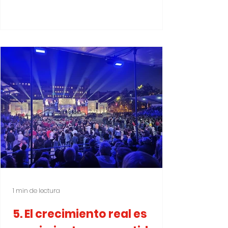
residentes, las organizaciones y los
emprendedores reciben los medios y el
espacio para tener influencia y tomar
iniciativas. Así fortalecemos el sentido
de
1 min de lectura
5. El crecimiento real es