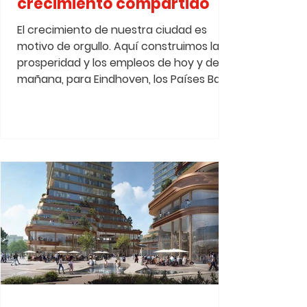
crecimiento compartido
El crecimiento de nuestra ciudad es
motivo de orgullo. Aquí construimos la
prosperidad y los empleos de hoy y de
mañana, para Eindhoven, los Países Bajos
y Europa. No avanzar no es una opción:
los riesgos de quedarse quietos son
mayores que los de progresar. Pero el
crecimiento solo tiene valor si todos
crecen con él. Demasiadas veces, no
todos los habitantes,