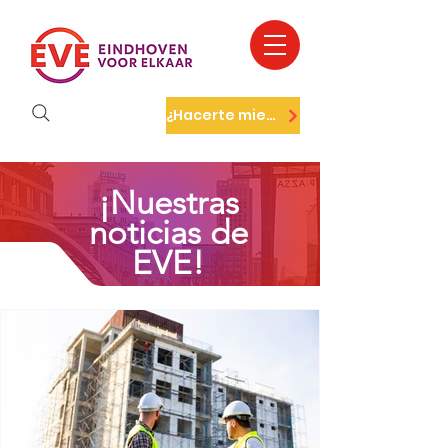
¿Hacerte miembro?
¡Nuestras
noticias de
EVE!