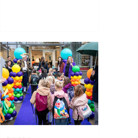
actividad física y una atención
accesible. Es una responsabilidad
compartida por toda la ciudad. El
ayuntamiento apuesta por la
prevención, el apoyo cercano al hogar y
una ayuda rápida y sencilla. Así sigue
siendo Eindhoven una ciudad