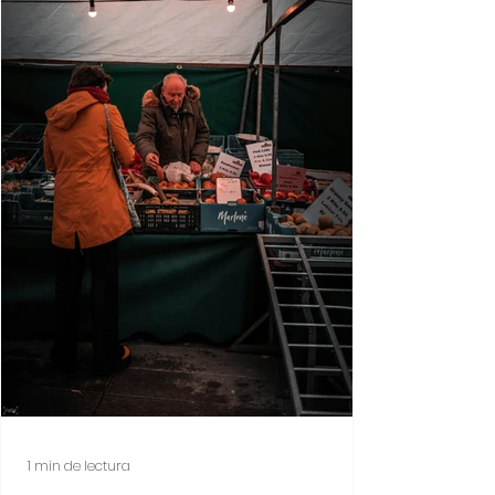
principio y supervisamos a nuestros
socios para asegurarnos de que ell
1 min de lectura