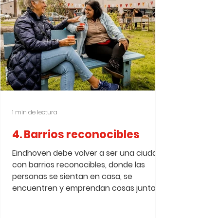
1 min de lectura
4. Barrios reconocibles
Eindhoven debe volver a ser una ciudad
con barrios reconocibles, donde las
personas se sientan en casa, se
encuentren y emprendan cosas juntas.
Barrios donde la atención, los servicios y
la vida cotidiana estén cerca. Los