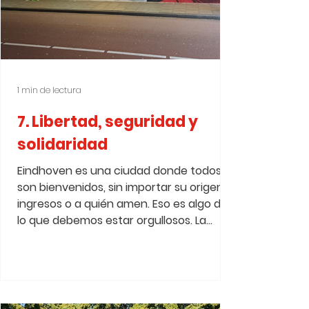
1 min de lectura
7. Libertad, seguridad y
solidaridad
Eindhoven es una ciudad donde todos
son bienvenidos, sin importar su origen,
ingresos o a quién amen. Eso es algo de
lo que debemos estar orgullosos. La
intimidación, la exclusión y la
discriminación no tienen cabida aquí. La
libertad y la seguridad requieren el
compromiso de todos nosotros.