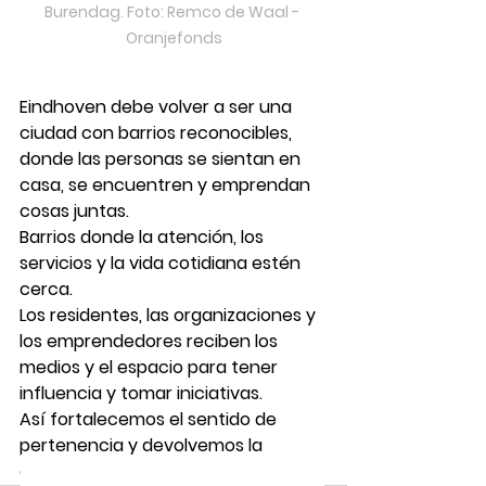
Burendag. Foto: Remco de Waal - 
Oranjefonds
Eindhoven debe volver a ser una 
ciudad con barrios reconocibles, 
donde las personas se sientan en 
casa, se encuentren y emprendan 
cosas juntas.
Barrios donde la atención, los 
servicios y la vida cotidiana estén 
cerca.
Los residentes, las organizaciones y 
los emprendedores reciben los 
medios y el espacio para tener 
influencia y tomar iniciativas.
Así fortalecemos el sentido de 
pertenencia y devolvemos la 
Mantente al tanto de EVE
cohesión a la ciudad.