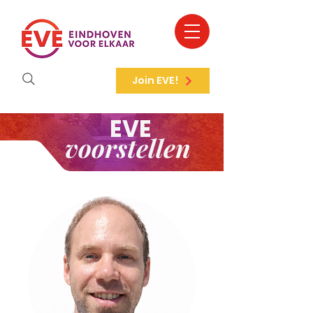
Join EVE!
EVE
voorstellen