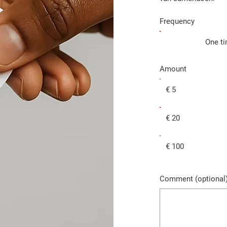
Frequency
One t
Amount
€ 5
€ 20
€ 100
Comment (optional