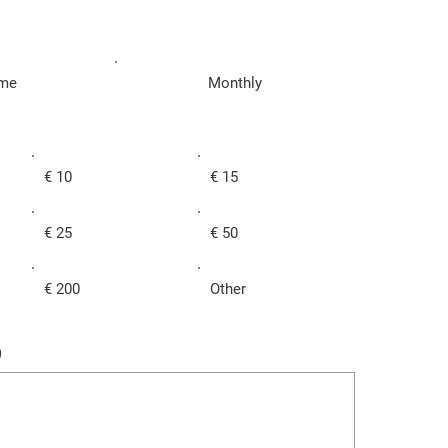
ime
Monthly
€ 10
€ 15
€ 25
€ 50
€ 200
Other
)