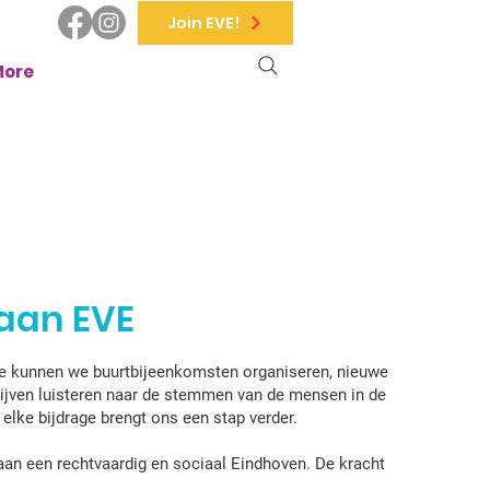
Join EVE!
More
aan EVE
ie kunnen we buurtbijeenkomsten organiseren, nieuwe
lijven luisteren naar de stemmen van de mensen in de
, elke bijdrage brengt ons een stap verder.
n een rechtvaardig en sociaal Eindhoven. De kracht