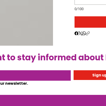
0/100
 to stay informed about
Sign up
our newsletter.