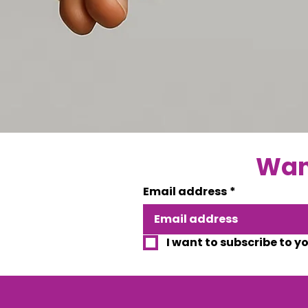
Want
Email address
*
I want to subscribe to y