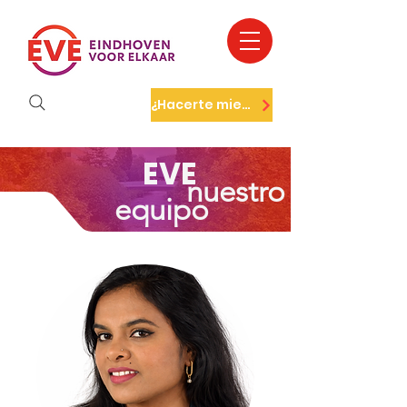
¿Hacerte miembro?
EVE
nuestro
equipo