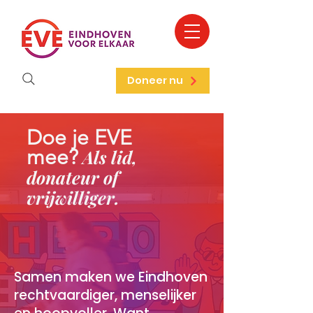
Doneer nu
Doe je EVE
mee?
Als lid,
donateur of
vrijwilliger.
Samen maken we Eindhoven
rechtvaardiger, menselijker