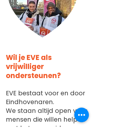
Wil je EVE als
vrijwilliger
ondersteunen?
EVE bestaat voor en door
Eindhovenaren.
We staan altijd open voor
mensen die willen helpen
met het verspreiden van