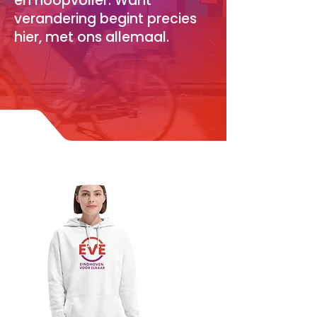
en hoopvoller. Want
verandering begint precies
hier, met ons allemaal.