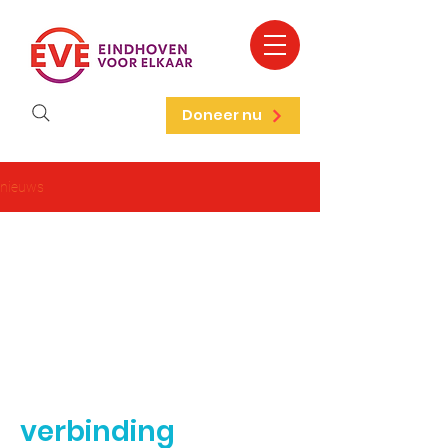
Doneer nu
nieuws
verbinding