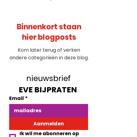
Binnenkort staan
hier blogposts
Kom later terug of verken
andere categorieën in deze blog.
nieuwsbrief
EVE BIJPRATEN 
Email
*
Aanmelden
Ik wil me abonneren op 