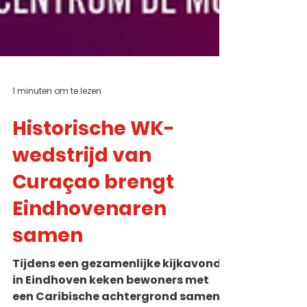
1 minuten om te lezen
Historische WK-
wedstrijd van
Curaçao brengt
Eindhovenaren
samen