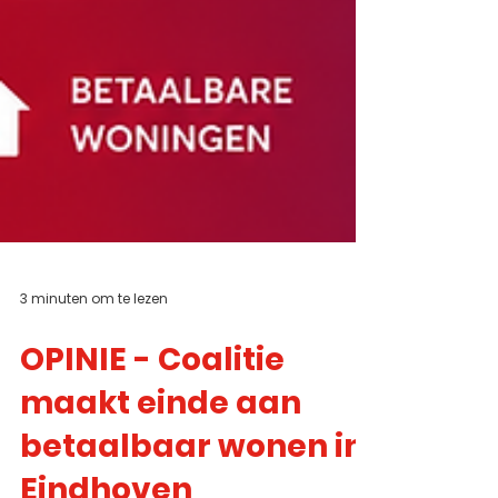
3 minuten om te lezen
OPINIE - Coalitie
maakt einde aan