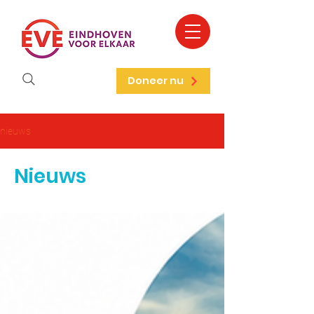
Doneer nu
nieuws
Nieuws