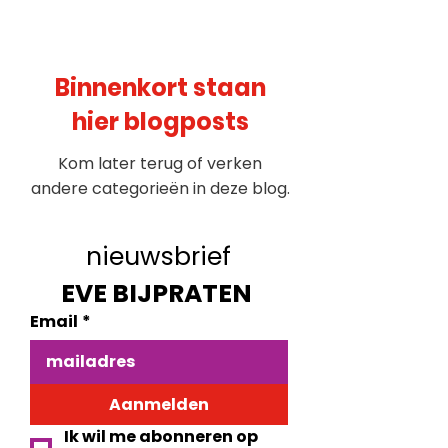
Binnenkort staan
hier blogposts
Kom later terug of verken
andere categorieën in deze blog.
nieuwsbrief
EVE BIJPRATEN 
Email
*
Aanmelden
Ik wil me abonneren op 