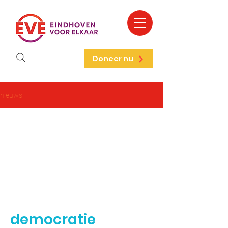
Doneer nu
nieuws
democratie