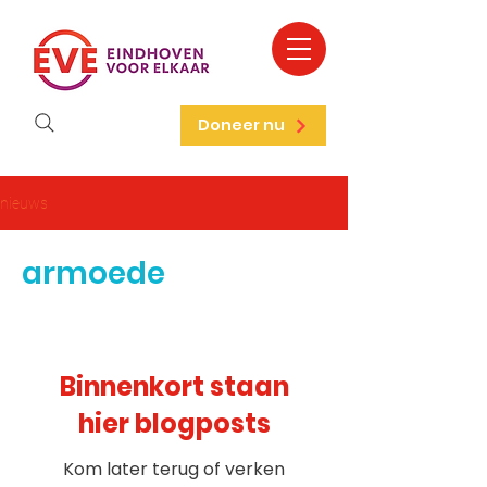
Doneer nu
nieuws
armoede
Binnenkort staan
hier blogposts
Kom later terug of verken