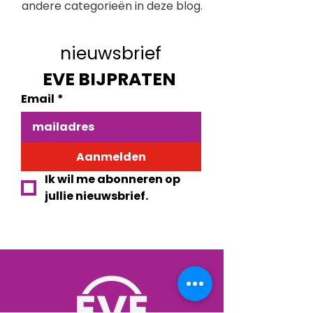
andere categorieën in deze blog.
nieuwsbrief
EVE BIJPRATEN 
Email
*
Aanmelden
Ik wil me abonneren op 
jullie nieuwsbrief.