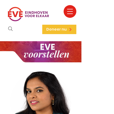
Doneer nu
EVE
voorstellen