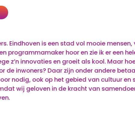
S
rs. Eindhoven is een stad vol mooie mensen,
t en programmamaker hoor en zie ik er een hel
 z’n innovaties en groeit als kool. Maar hoe
oor de inwoners? Daar zijn onder andere beta
or nodig, ook op het gebied van cultuur en sp
mdat wij geloven in de kracht van samendoen
ven.