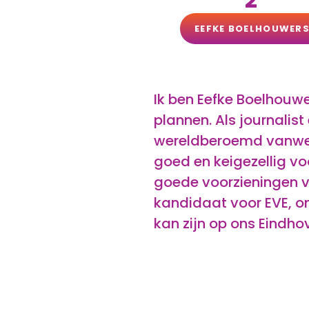
EEFKE BOELHOUWER
Ik ben Eefke Boelhouwe
plannen. Als journalis
wereldberoemd vanwege
goed en keigezellig v
goede voorzieningen vo
kandidaat voor EVE, o
kan zijn op ons Eindho