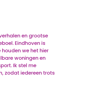
 verhalen en grootse
eboel. Eindhoven is
 houden we het hier
albare woningen en
ort. Ik stel me
, zodat iedereen trots